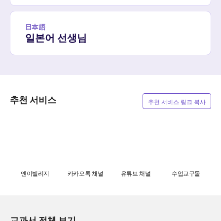
日本語
일본어 선생님
추천 서비스
추천 서비스 링크 복사
엔이빌리지
카카오톡 채널
유튜브 채널
수업교구몰
교과서 전체 보기