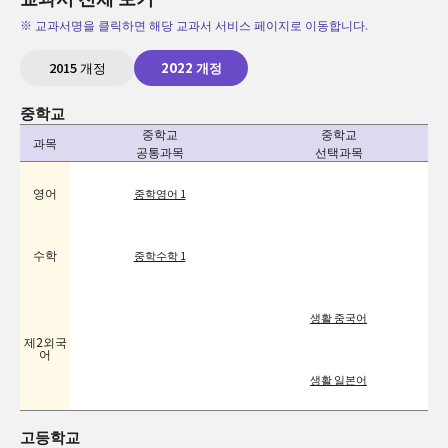
※ 교과서명을 클릭하면 해당 교과서 서비스 페이지로 이동합니다.
2015 개정
2022 개정
중학교
중학교
중학교
과목
공통과목
선택과목
영어
중학영어 1
수학
중학수학 1
생활 중국어
제2외국
어
생활 일본어
고등학교