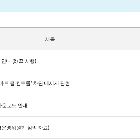
제목
내 (6/23 시행)
스마트 앱 컨트롤' 차단 메시지 관련
 다운로드 안내
학교운영위원회 심의 자료)