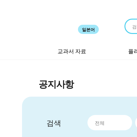
일본어
교과서 자료
플
공지사항
검색
전체