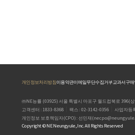
개인정보처리방침
이용약관
이메일무단수집거부
교과서구매
㈜NE능률 (03925) 서울 특별시 마포구 월드컵북로 39
고객센터 : 1833-8368
팩스 : 02-3142-0356
사업자등록번호
개인정보 보호책임자(CPO) : 선민재(
necpo@neungyule
Copyright © NE Neungyule, Inc. All Rights Reserved