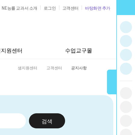
NE능률 교과서 소개
로그인
고객센터
바탕화면 추가
샘지원센터
수업교구몰
샘지원센터
고객센터
공지사항
홈
검색