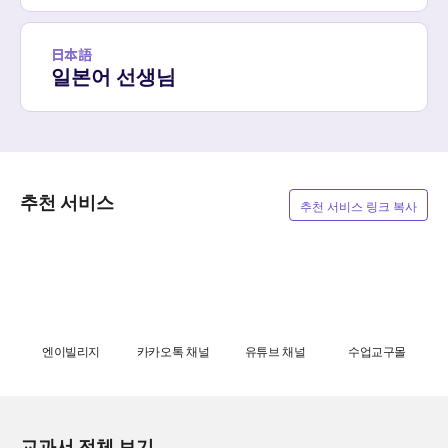
日本語
일본어 선생님
추천 서비스
추천 서비스 링크 복사
엔이빌리지
카카오톡 채널
유튜브 채널
수업교구몰
교과서 전체 보기