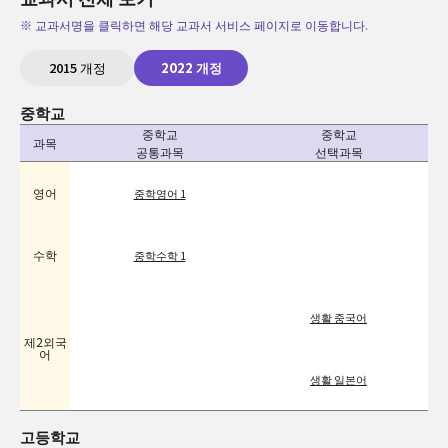
※ 교과서명을 클릭하면 해당 교과서 서비스 페이지로 이동합니다.
2015 개정
2022 개정
중학교
중학교
중학교
과목
공통과목
선택과목
영어
중학영어 1
수학
중학수학 1
생활 중국어
제2외국
어
생활 일본어
고등학교