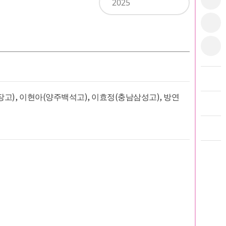
2025
장고), 이현아(양주백석고), 이효정(충남삼성고), 방연