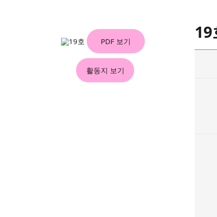
19
PDF 보기
활동지 보기