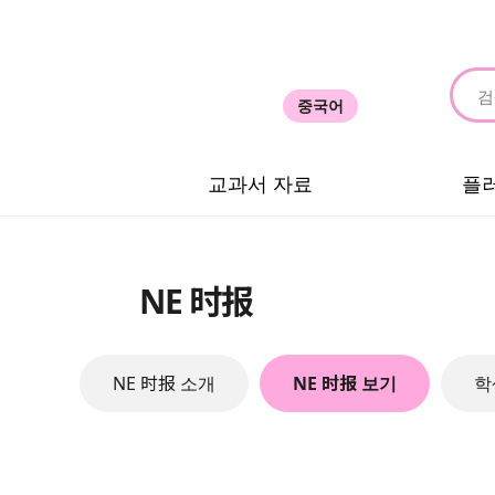
중국어
교과서 자료
플
NE 时报
NE 时报 소개
NE 时报 보기
학