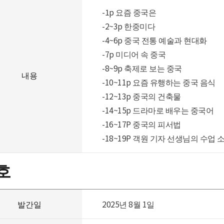
-1p 요즘 중국은
-2~3p 한중미다
-4~6p 중국 전통 예술과 현대화
-7p 미디어 속 중국
-8~9p 축제로 보는 중국
내용
-10~11p 요즘 유행하는 중국 음식
-12~13p 중국의 건축물
-14~15p 드라마로 배우는 중국어
-16~17P 중국의 피서법
-18~19P 객원 기자 선생님의 수업 
호
발간일
2025년 8월 1일