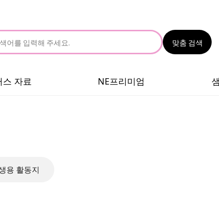
맞춤 검색
러스 자료
NE프리미엄
생용 활동지