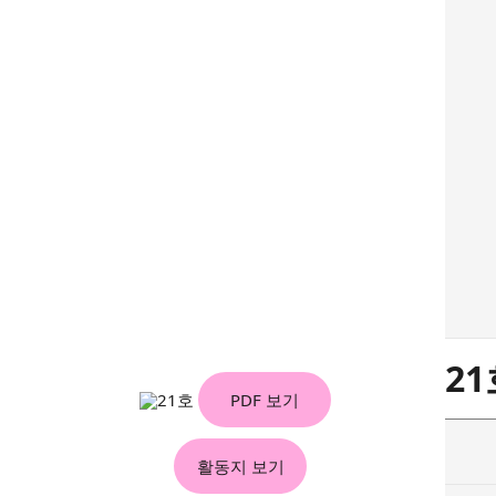
21
PDF 보기
활동지 보기