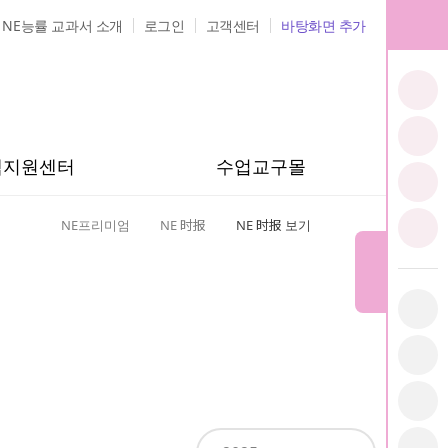
NE능률 교과서 소개
로그인
고객센터
바탕화면 추가
샘지원센터
수업교구몰
NE프리미엄
NE 时报
NE 时报 보기
홈