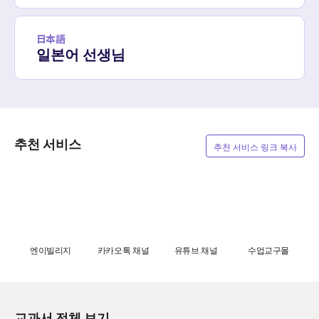
日本語
일본어 선생님
추천 서비스
추천 서비스 링크 복사
엔이빌리지
카카오톡 채널
유튜브 채널
수업교구몰
교과서 전체 보기