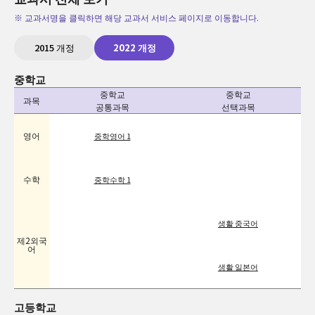
※ 교과서명을 클릭하면 해당 교과서 서비스 페이지로 이동합니다.
2015 개정
2022 개정
중학교
중학교
중학교
과목
공통과목
선택과목
영어
중학영어 1
수학
중학수학 1
생활 중국어
제2외국
어
생활 일본어
고등학교