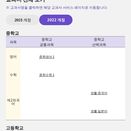
※ 교과서명을 클릭하면 해당 교과서 서비스 페이지로 이동합니다.
2015 개정
2022 개정
중학교
중학교
중학교
과목
공통과목
선택과목
영어
중학영어 1
수학
중학수학 1
생활 중국어
제2외국
어
생활 일본어
고등학교