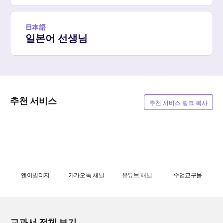
日本語
일본어 선생님
추천 서비스
추천 서비스 링크 복사
엔이빌리지
카카오톡 채널
유튜브 채널
수업교구몰
교과서 전체 보기