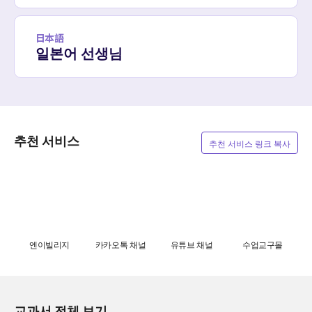
日本語
일본어 선생님
추천 서비스
추천 서비스 링크 복사
엔이빌리지
카카오톡 채널
유튜브 채널
수업교구몰
교과서 전체 보기