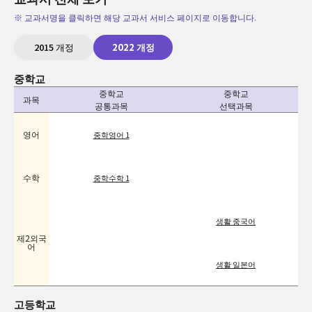
※ 교과서명을 클릭하면 해당 교과서 서비스 페이지로 이동합니다.
2015 개정
2022 개정
중학교
중학교
중학교
과목
공통과목
선택과목
영어
중학영어 1
수학
중학수학 1
생활 중국어
제2외국
어
생활 일본어
고등학교