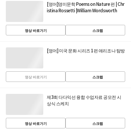
[영어]영미문학 Poems on Nature 편 | Chr
istina Rossetti |William Wordsworth
영상 바로가기
스크랩
[영어] 미국 문화 시리즈 1편 애리조나 탐방
영상 바로가기
스크랩
제3회 다다익선 융합 수업자료 공모전 시
상식 스케치
영상 바로가기
스크랩