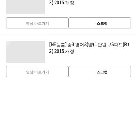
3) 2015 개정
영상 바로가기
스크랩
[NE능률] 중3 영어3(양) 1단원 L/S파트(P.1
2) 2015 개정
영상 바로가기
스크랩
[NE능률] 중3 영어3(김) 7단원 Language F
ocus파트_B(P.154) 2015 개정
영상 바로가기
스크랩