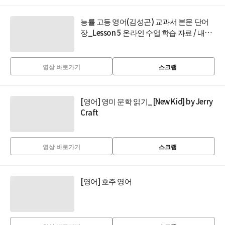
능률 고등 영어(김성곤) 교과서 본문 단어
장_Lesson 5 온라인 수업 학습 자료 / 내신
대비
영상 바로가기
스크랩
[영어] 영미 문학 읽기_[New Kid] by Jerry
Craft
영상 바로가기
스크랩
[영어] 호주 영어