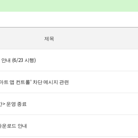
제목
내 (6/23 시행)
스마트 앱 컨트롤' 차단 메시지 관련
간> 운영 종료
 다운로드 안내