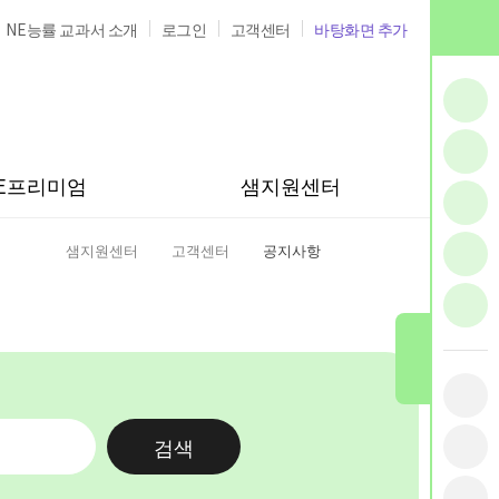
NE능률 교과서 소개
로그인
고객센터
바탕화면 추가
E프리미엄
샘지원센터
샘지원센터
고객센터
공지사항
홈
검색