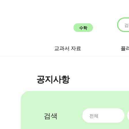
수학
교과서 자료
플
공지사항
검색
전체