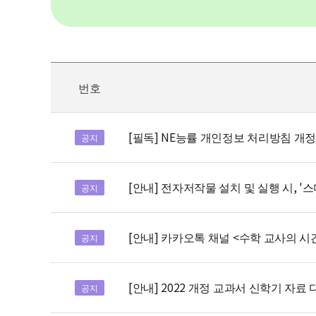
번호
[필독] NE능률 개인정보 처리방침 개정 안
공지
[안내] 전자저작물 설치 및 실행 시, '
공지
[안내] 카카오톡 채널 <수학 교사의 시
공지
[안내] 2022 개정 교과서 신학기 자료
공지