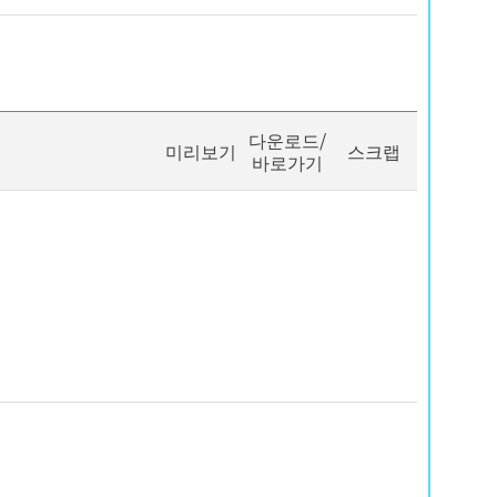
다운로드/
미리보기
스크랩
바로가기