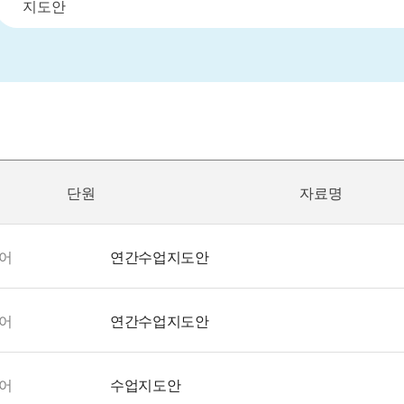
단원
자료명
본어
연간수업지도안
본어
연간수업지도안
본어
수업지도안