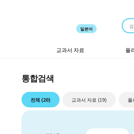
일본어
교과서 자료
플
통합검색
전체
(20)
교과서 자료
(19)
플