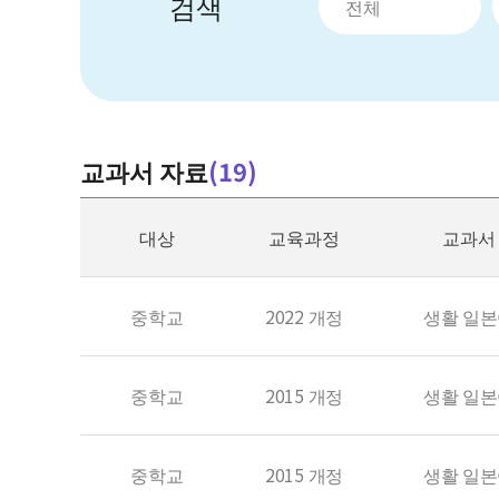
검색
전체
더
교과서 자료
(
19
)
보
기
대상
교육과정
교과서
중학교
2022 개정
생활 일
중학교
2015 개정
생활 일
중학교
2015 개정
생활 일