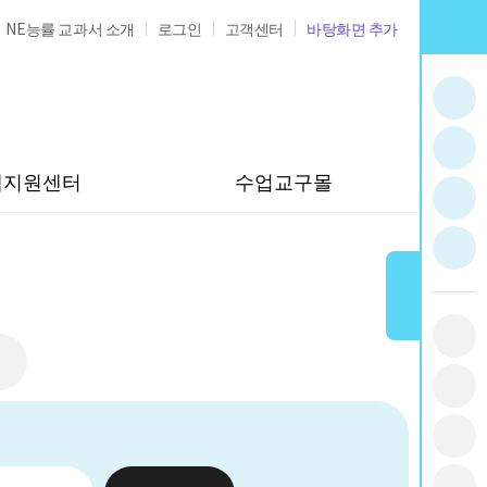
NE능률 교과서 소개
로그인
고객센터
바탕화면 추가
샘지원센터
수업교구몰