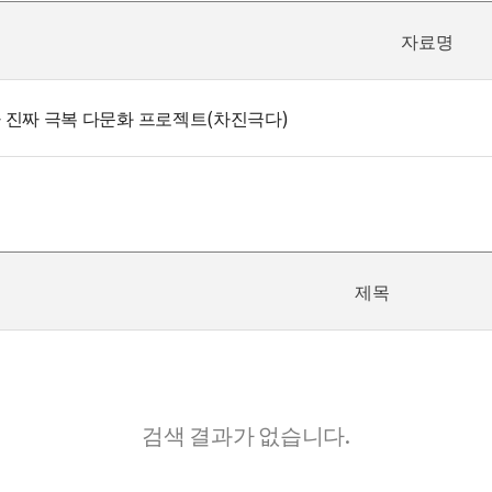
자료명
 진짜 극복 다문화 프로젝트(차진극다)
제목
검색 결과가 없습니다.