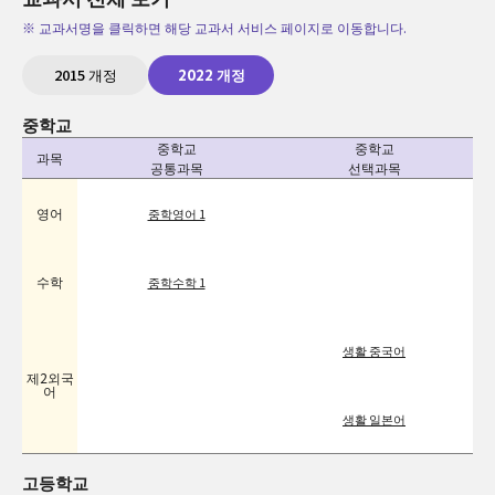
※ 교과서명을 클릭하면 해당 교과서 서비스 페이지로 이동합니다.
2015 개정
2022 개정
중학교
중학교
중학교
과목
공통과목
선택과목
영어
중학영어 1
수학
중학수학 1
생활 중국어
제2외국
어
생활 일본어
고등학교