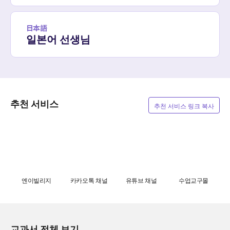
日本語
일본어 선생님
추천 서비스
추천 서비스 링크 복사
엔이빌리지
카카오톡 채널
유튜브 채널
수업교구몰
교과서 전체 보기