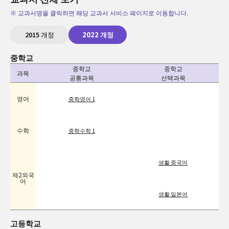
※ 교과서명을 클릭하면 해당 교과서 서비스 페이지로 이동합니다.
2015 개정
2022 개정
중학교
중학교
중학교
과목
공통과목
선택과목
영어
중학영어 1
수학
중학수학 1
생활 중국어
제2외국
어
생활 일본어
고등학교