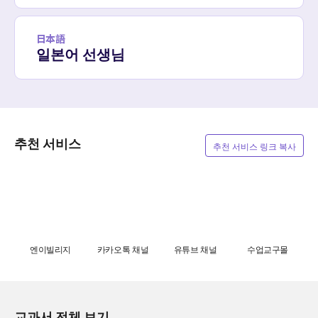
日本語
일본어 선생님
추천 서비스
추천 서비스 링크 복사
엔이빌리지
카카오톡 채널
유튜브 채널
수업교구몰
교과서 전체 보기