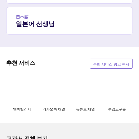
日本語
일본어 선생님
추천 서비스
추천 서비스 링크 복사
엔이빌리지
카카오톡 채널
유튜브 채널
수업교구몰
교과서 전체 보기