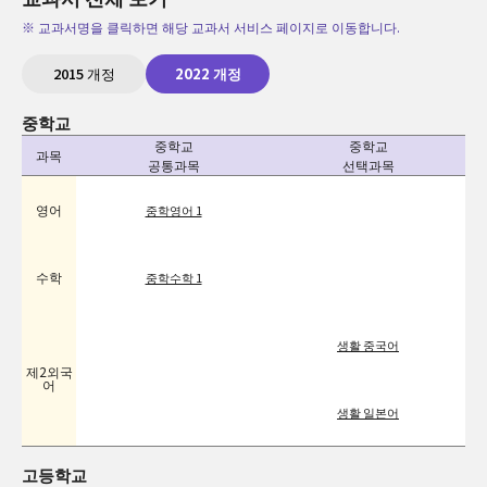
※ 교과서명을 클릭하면 해당 교과서 서비스 페이지로 이동합니다.
2015 개정
2022 개정
중학교
중학교
중학교
과목
공통과목
선택과목
영어
중학영어 1
수학
중학수학 1
생활 중국어
제2외국
어
생활 일본어
고등학교