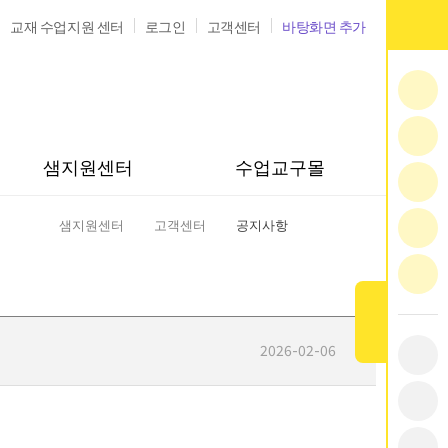
교재 수업지원 센터
로그인
고객센터
바탕화면 추가
샘지원센터
수업교구몰
샘지원센터
고객센터
공지사항
홈
2026-02-06