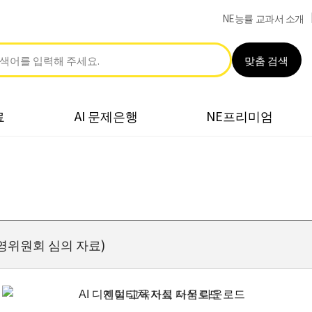
NE능률 교과서 소개
맞춤 검색
료
AI 문제은행
NE프리미엄
영위원회 심의 자료)