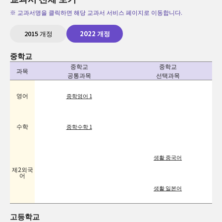
※ 교과서명을 클릭하면 해당 교과서 서비스 페이지로 이동합니다.
2015 개정
2022 개정
중학교
중학교
중학교
과목
공통과목
선택과목
영어
중학영어 1
수학
중학수학 1
생활 중국어
제2외국
어
생활 일본어
고등학교