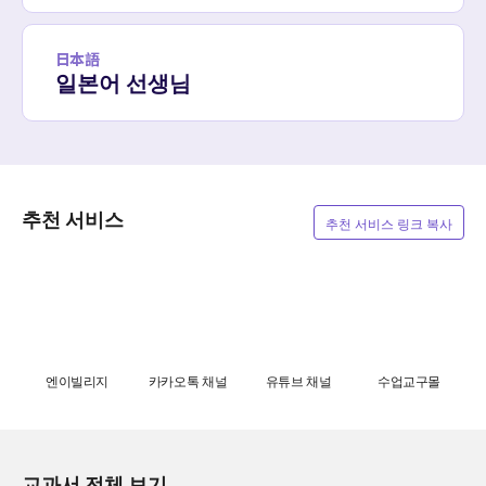
日本語
일본어 선생님
추천 서비스
추천 서비스 링크 복사
엔이빌리지
카카오톡 채널
유튜브 채널
수업교구몰
교과서 전체 보기